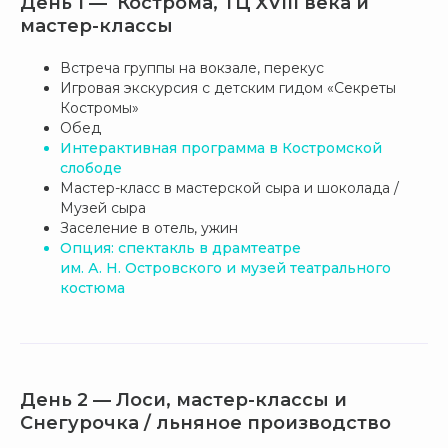
День 1 — Кострома, ТЦ XVIII века и
мастер-классы
Встреча группы на вокзале, перекус
Игровая экскурсия с детским гидом «Секреты
Костромы»
Обед
Интерактивная программа в Костромской
слободе
Мастер-класс в мастерской сыра и шоколада /
Музей сыра
Заселение в отель, ужин
Опция: спектакль в драмтеатре
им. А. Н. Островского и музей театрального
костюма
День 2 — Лоси, мастер-классы и
Снегурочка / льняное производство