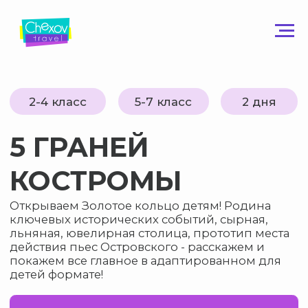
2-4 класс
5-7 класс
2 дня
5 ГРАНЕЙ
КОСТРОМЫ
Открываем Золотое кольцо детям! Родина
ключевых исторических событий, сырная,
льняная, ювелирная столица, прототип места
действия пьес Островского - расскажем и
покажем все главное в адаптированном для
детей формате!
Узнать подробнее