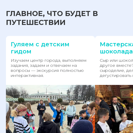
ГЛАВНОЕ, ЧТО БУДЕТ В
ПУТЕШЕСТВИИ
Гуляем с детским
Мастерск
гидом
шоколада
Изучаем центр города, выполняем
Сыр или шокола
задания, задаем и отвечаем на
другое вместе
вопросы — экскурсия полностью
сыроделие, дел
интерактивная.
дегустировать