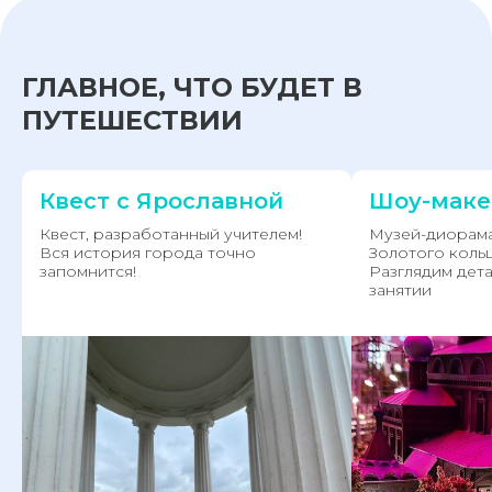
ГЛАВНОЕ, ЧТО БУДЕТ В
ПУТЕШЕСТВИИ
Квест с Ярославной
Шоу-маке
Квест, разработанный учителем!
Музей-диорама
Вся история города точно
Золотого кольц
запомнится!
Разглядим дет
занятии