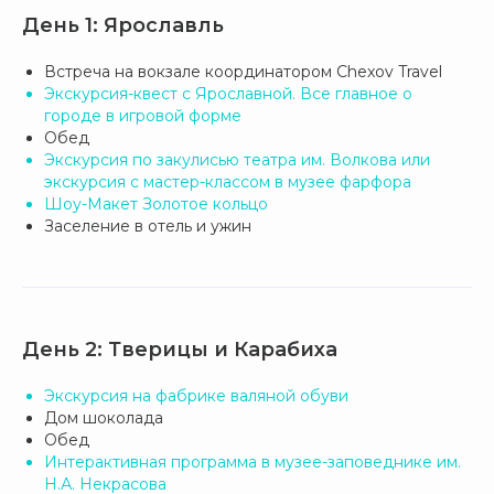
День 1: Ярославль
Встреча на вокзале координатором Chexov Travel
Экскурсия-квест с Ярославной. Все главное о
городе в игровой форме
Обед
Экскурсия по закулисью театра им. Волкова или
экскурсия с мастер-классом в музее фарфора
Шоу-Макет Золотое кольцо
Заселение в отель и ужин
День 2: Тверицы и Карабиха
Экскурсия на фабрике валяной обуви
Дом шоколада
Обед
Интерактивная программа в музее-заповеднике им.
Н.А. Некрасова