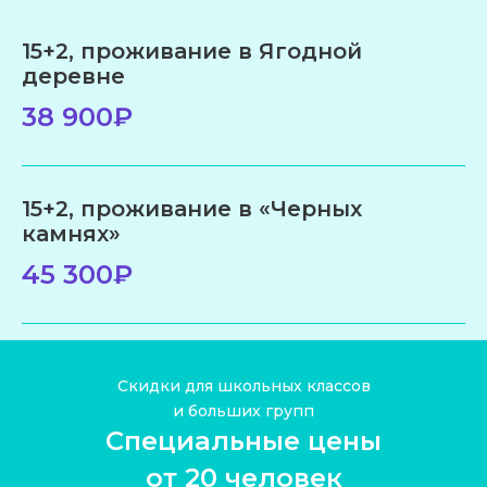
15+2, проживание в Ягодной
деревне
38 900₽
15+2, проживание в «Черных
камнях»
45 300₽
Скидки для школьных классов
ПОМОЖЕМ
и больших групп
Специальные цены
С ВЫБОРОМ
ПРОГРАММЫ
от 20 человек