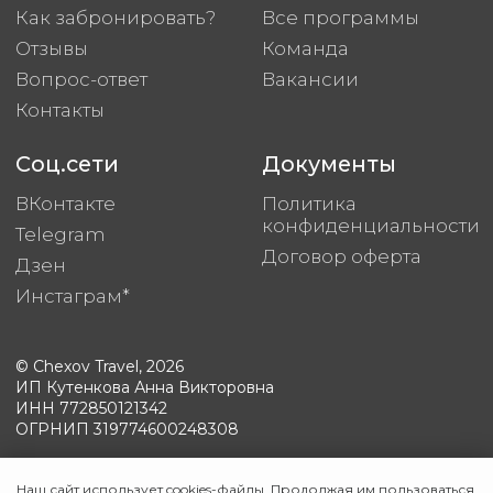
Наш сайт использует cookies-файлы. Продолжая им пользоваться,