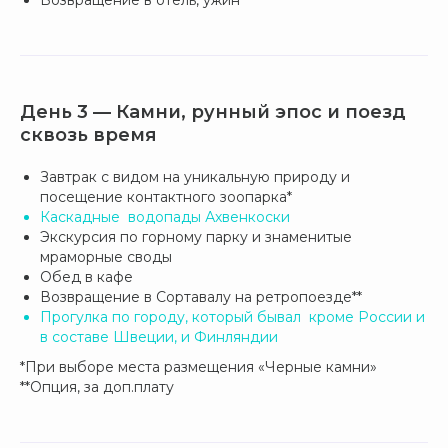
Возвращение в отель, ужин
День 3 — Камни, рунный эпос и поезд
сквозь время
Завтрак с видом на уникальную природу и
посещение контактного зоопарка*
Каскадные водопады Ахвенкоски
Экскурсия по горному парку и знаменитые
мраморные своды
Обед в кафе
Возвращение в Сортавалу на ретропоезде**
Прогулка по городу, который бывал кроме России и
в составе Швеции, и Финляндии
*При выборе места размещения «Черные камни»
**Опция, за доп.плату