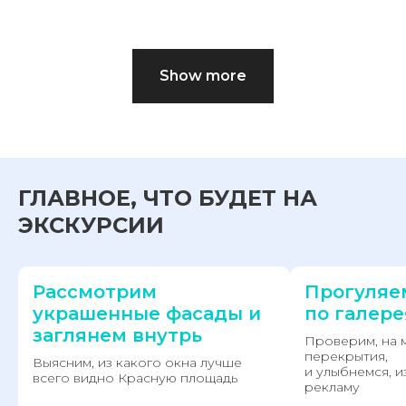
Show more
ГЛАВНОЕ, ЧТО БУДЕТ НА
ЭКСКУРСИИ
Рассмотрим
Прогуляе
украшенные фасады и
по галере
заглянем внутрь
Проверим, на 
перекрытия,
Выясним, из какого окна лучше
и улыбнемся, и
всего видно Красную площадь
рекламу