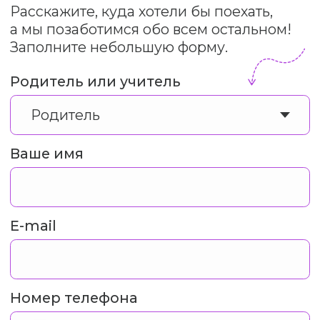
Или свяжитесь с нами напрямую
+7 (903) 537-66-77
Написать в WhatsApp
Написать в Telegram