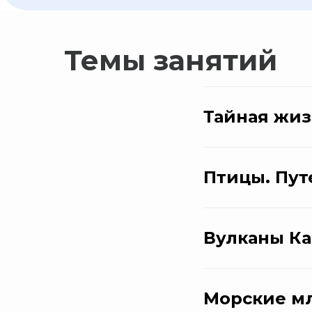
Темы занятий
Тайная жи
Птицы. Пут
Вулканы Ка
Морские мл