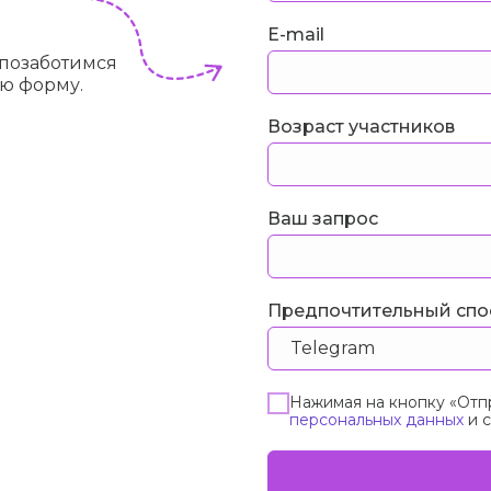
E-mail
ы позаботимся
ую форму.
Возраст участников
Ваш запрос
Предпочтительный спо
Нажимая на кнопку «Отпр
персональных данных
и с