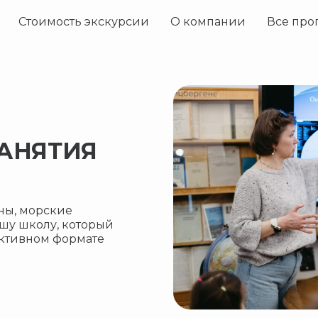
Стоимость экскурсии
О компании
Все пр
АНЯТИЯ
аны, морские
шу школу, который
активном формате