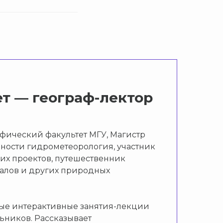
ет —
географ-лектор
афический факультет МГУ, Магистр
ности гидрометеорология, участник
их проектов, путешественник
алов и других природных
ные интерактивные занятия-лекции
ьников. Рассказывает