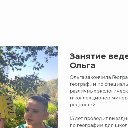
Занятие вед
Ольга
Ольга закончила Геогр
географии по специаль
различных экологическ
и коллекционер минер
редкостей.
15 лет проводит выезд
по географии для школ