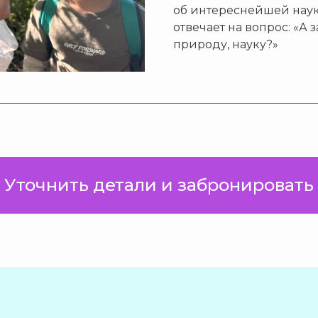
об интереснейшей наук
отвечает на вопрос: «А
природу, науку?»
Уточнить детали и забронировать