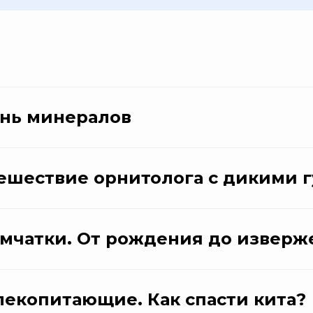
знь минералов
ешествие орнитолога с дикими 
мчатки. От рождения до изверж
екопитающие. Как спасти кита?