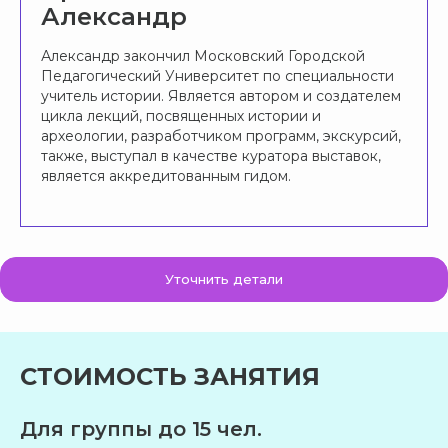
Александр
E-mail
Александр закончил Московский Городской
Педагогический Университет по специальности
учитель истории. Является автором и создателем
цикла лекций, посвященных истории и
Номер телефона
археологии, разработчиком программ, экскурсий,
также, выступал в качестве куратора выставок,
+7
является аккредитованным гидом.
Возраст участников
Даты поездки
Уточнить детали
Ваш запрос
СТОИМОСТЬ ЗАНЯТИЯ
Предпочтительный способ связи
Для группы до 15 чел.